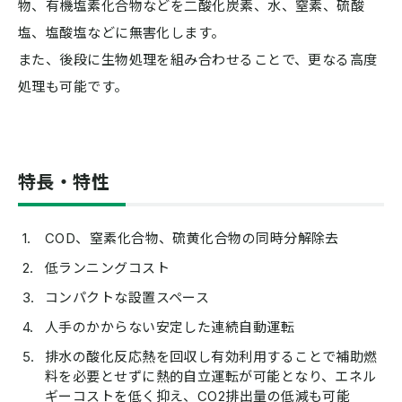
物、有機塩素化合物などを二酸化炭素、水、窒素、硫酸
塩、塩酸塩などに無害化します。
また、後段に生物処理を組み合わせることで、更なる高度
処理も可能です。
特長・特性
COD、窒素化合物、硫黄化合物の同時分解除去
低ランニングコスト
コンパクトな設置スペース
人手のかからない安定した連続自動運転
排水の酸化反応熱を回収し有効利用することで補助燃
料を必要とせずに熱的自立運転が可能となり、エネル
ギーコストを低く抑え、CO2排出量の低減も可能