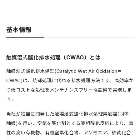
基本情報
触媒湿式酸化排水処理（CWAO）とは
触媒湿式酸化排水処理(Catalytic Wet Air Oxidation＝
CWAO)は、焼却処理に代わる排水処理方法です。高効率か
つ低コストな処理をメンテナンスフリーな設備で実現しま
す。
当社が独自に開発した触媒湿式酸化排水処理用触媒(固体
触媒)を用い、空気を酸化剤とする液相酸化反応により、毒
性の高い有機物、有機窒素化合物、アンモニア、硫黄化合