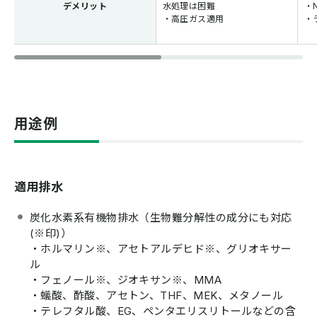
デメリット
水処理は困難
・
・高圧ガス適用
・
用途例
適用排水
炭化水素系有機物排水（生物難分解性の成分にも対応
(※印)）
・ホルマリン※、アセトアルデヒド※、グリオキサー
ル
・フェノール※、ジオキサン※、MMA
・蟻酸、酢酸、アセトン、THF、MEK、メタノール
・テレフタル酸、EG、ペンタエリスリトールなどの含