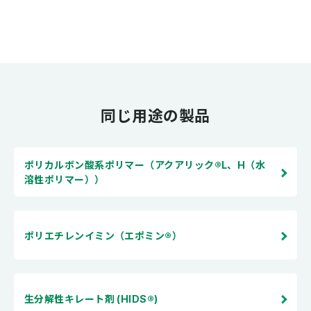
同じ用途の製品
ポリカルボン酸系ポリマー（アクアリック®L、H（水
溶性ポリマー））
ポリエチレンイミン（エポミン®）
生分解性キレート剤 (HIDS®)