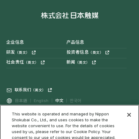
企业信息
产品信息
研发
投资者信息
（英文）
（英文）
社会责任
新闻
（英文）
（英文）
联系我们
（英文）
中文
日本語
English
한국어
This website is operated and managed by Nippon
Shokubai Co., Ltd., and uses cookies to make the
隐私政策
社交媒体政策
（英文）
Cookies政策
（英文）
website convenient to use. For the details of cookies
used by us, please refer to our Cookie Policy. Your
利用条件和免责事项等
网络可访问性
网站地图
consent to our use of cookies would be appreciated.