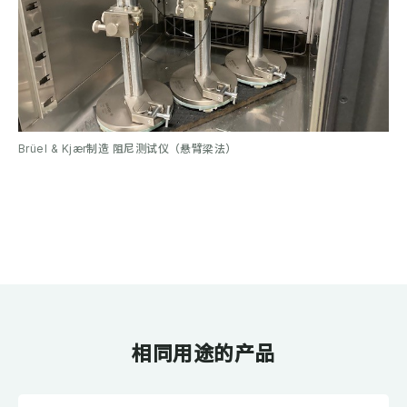
Brüel & Kjær制造 阻尼测试仪（悬臂梁法）
相同用途的产品