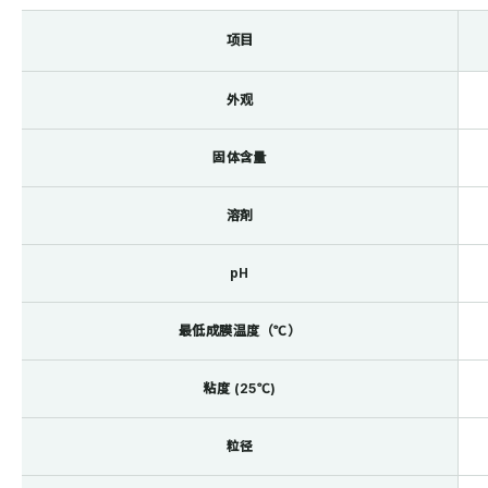
项目
外观
固体含量
溶剤
pH
最低成膜温度（℃）
粘度 (25℃)
粒径