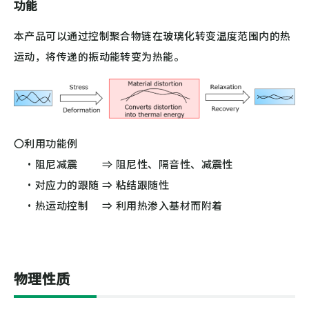
功能
本产品可以通过控制聚合物链在玻璃化转变温度范围内的热
运动，将传递的振动能转变为热能。
〇利用功能例
・阻尼减震 ⇒ 阻尼性、隔音性、减震性
・对应力的跟随 ⇒ 粘结跟随性
・热运动控制 ⇒ 利用热渗入基材而附着
物理性质