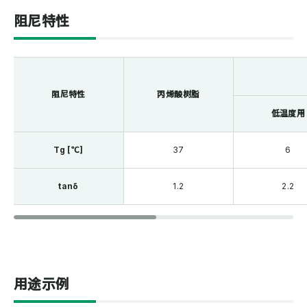
阻尼特性
阻尼特性
丙烯酸树脂
低温度用
Tg [℃]
37
6
tanδ
1.2
2.2
用途示例