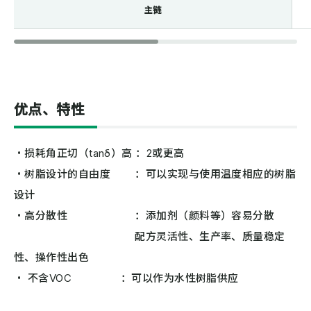
主链
优点、特性
・损耗角正切（tanδ）高 ：2或更高
・树脂设计的自由度 ：可以实现与使用温度相应的树脂
设计
・高分散性 ：添加剂（颜料等）容易分散
配方灵活性、生产率、质量稳定
性、操作性出色
・ 不含VOC ：可以作为水性树脂供应