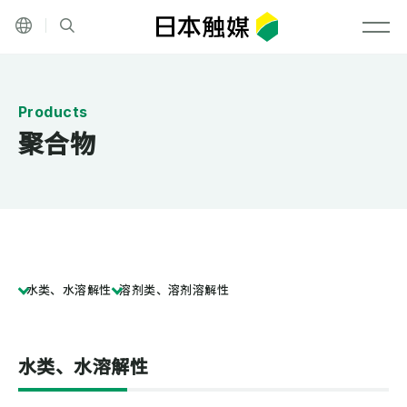
Language
网站内搜索
メニ
聚合物
水类、水溶解性
溶剂类、溶剂溶解性
水类、水溶解性