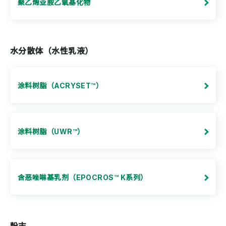
聚乙烯亚胺乙氧基化物
水分散体（水性乳液）
涂料树脂（ACRYSET™）
涂料树脂（UWR™）
含恶唑啉基乳剂（EPOCROS™ K系列）