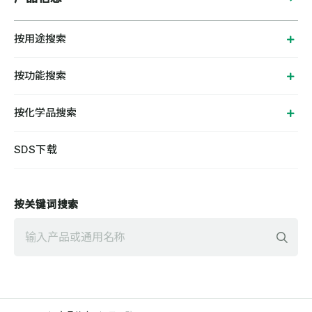
按用途搜索
按功能搜索
按化学品搜索
SDS下载
按关键词搜索
検