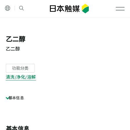
Language
网站内搜索
メニ
乙二醇
乙二醇
功能分类
清洗/净化/溶解
基本信息
基本信息