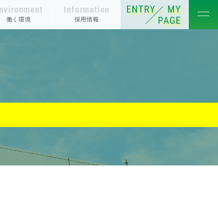
nvironment
Information
働く環境
採用情報