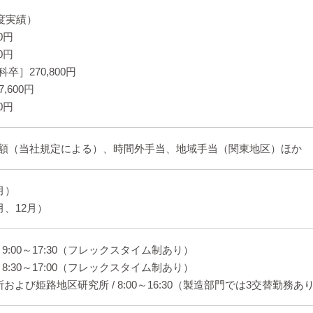
年度実績）
0円
0円
］270,800円
,600円
0円
額（当社規定による）、時間外手当、地域手当（関東地区）ほか
月）
月、12月）
 9:00～17:30（フレックスタイム制あり）
 8:30～17:00（フレックスタイム制あり）
および姫路地区研究所 / 8:00～16:30（製造部門では3交替勤