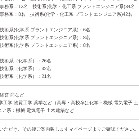
］事務系：12名 技術系(化学・化工系 プラントエンジニア系)34名
］事務系：8名 技術系(化学・化工系 プラントエンジニア系)42名
］技術系(化学系 プラントエンジニア系)：6名
］技術系(化学系 プラントエンジニア系)：8名
］技術系(化学系 プラントエンジニア系)：8名
］技術系（化学系）：26名
］技術系（化学系）：32名
］技術系（化学系）：21名
 経営 商など
学工学 物質工学 薬学など（高専・高校卒は化学・機械 電気電子 土
ニア系：機械 電気電子 土木建築など
いただき、その後ご案内致しますマイページよりご確認ください。