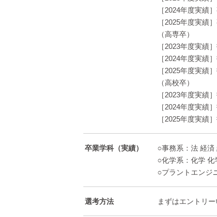
［2024年度実績
［2025年度実績
（高専卒）
［2023年度実績
［2024年度実績
［2025年度実績
（高校卒）
［2023年度実績
［2024年度実績
［2025年度実績
卒業学科（実績）
○事務系：法 経済
○化学系：化学 化
○プラントエンジ
選考方法
まずはエントリー