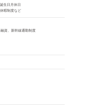
）、誕生日月休日
立休暇制度など
と融資、新幹線通勤制度