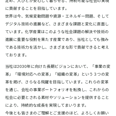
定め、人びとが安心して暮らせる、持続可能な社会の実現
に貢献することを目指しています。
世界は今、気候変動問題や資源・エネルギー問題、そして
デジタル技術の進展など、さまざまな課題と変化に直面し
ています。化学産業はこのような社会課題の解決や技術の
進展に重要な役割を果たす産業であり、当社としても強み
である技術力を活かし、さまざまな形で貢献できると考え
ております。
当社は2030年に向けた長期ビジョンにおいて、「事業の変
革」「環境対応への変革」「組織の変革」という３つの変
革を掲げ、さらなる飛躍を目指しています。これらの変革
を通じ、会社の事業ポートフォリオを転換し、これからの
社会に必要とされる素材やソリューションを提供すること
により、持続的な成長を実現してまいります。
今後とも皆さまのご理解とご支援のほど、よろしくお願い