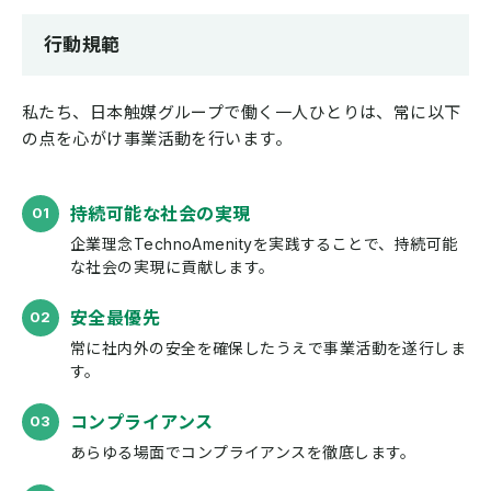
行動規範
私たち、日本触媒グループで働く一人ひとりは、常に以下
の点を心がけ事業活動を行います。
持続可能な社会の実現
企業理念TechnoAmenityを実践することで、持続可能
な社会の実現に貢献します。
安全最優先
常に社内外の安全を確保したうえで
事業活動を遂行しま
す。
コンプライアンス
あらゆる場⾯で
コンプライアンスを徹底します。