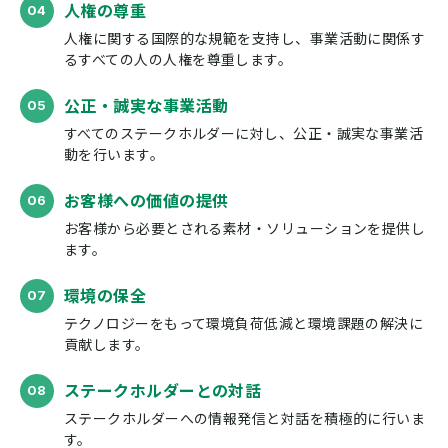
⼈権の尊重
⼈権に関する国際的な規範を⽀持し、
事業活動に関係す
るすべての⼈の⼈権を
尊重します。
公正・誠実な事業活動
すべてのステークホルダーに対し、
公正・誠実な事業活
動を行います。
お客様への価値の提供
お客様から必要とされる
素材・ソリューションを提供し
ます。
環境の保全
テクノロジーをもって環境負荷低減と
環境課題の解決に
貢献します。
ステークホルダーとの対話
ステークホルダーへの情報発信と
対話を積極的に行いま
す。