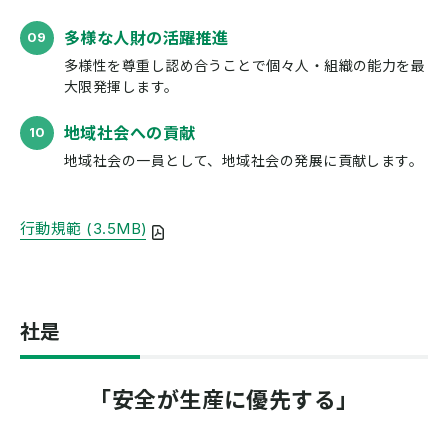
多様な⼈財の活躍推進
多様性を尊重し認め合うことで
個々人・組織の能力を最
大限発揮します。
地域社会への貢献
地域社会の一員として、
地域社会の発展に貢献します。
行動規範
(3.5MB)
社是
「安全が生産に優先する」