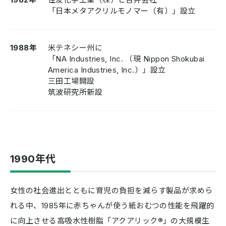
「日本メタアクリルモノマー（有）」設立
1988年
米テネシー州に
「NA Industries, Inc. （現 Nippon Shokubai
America Industries, Inc.）」設立
三田工場開設
筑波研究所新設
1990年代
女性の社会進出とともに育児の負担を減らす製品が求めら
れる中、1985年に赤ちゃんが使う紙おむつの性能を飛躍的
に向上させる高吸水性樹脂「アクアリック®」の大規模生