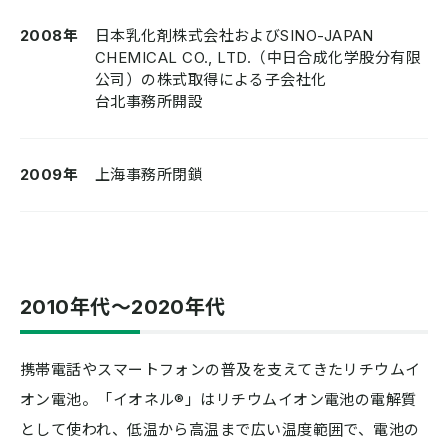
2008年
日本乳化剤株式会社およびSINO-JAPAN
CHEMICAL CO., LTD.（中日合成化学股分有限
公司）の株式取得による子会社化
台北事務所開設
2009年
上海事務所閉鎖
2010年代〜2020年代
携帯電話やスマートフォンの普及を支えてきたリチウムイ
オン電池。「イオネル®」はリチウムイオン電池の電解質
として使われ、低温から高温まで広い温度範囲で、電池の