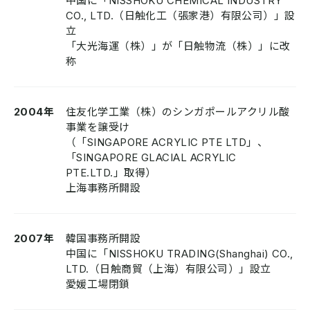
中国に「NISSHOKU CHEMICAL INDUSTRY
CO., LTD.（日触化工（張家港）有限公司）」設
立
「大光海運（株）」が「日触物流（株）」に改
称
2004年
住友化学工業（株）のシンガポールアクリル酸
事業を譲受け
（「SINGAPORE ACRYLIC PTE LTD」、
「SINGAPORE GLACIAL ACRYLIC
PTE.LTD.」取得）
上海事務所開設
2007年
韓国事務所開設
中国に「NISSHOKU TRADING(Shanghai) CO.,
LTD.（日触商貿（上海）有限公司）」設立
愛媛工場閉鎖