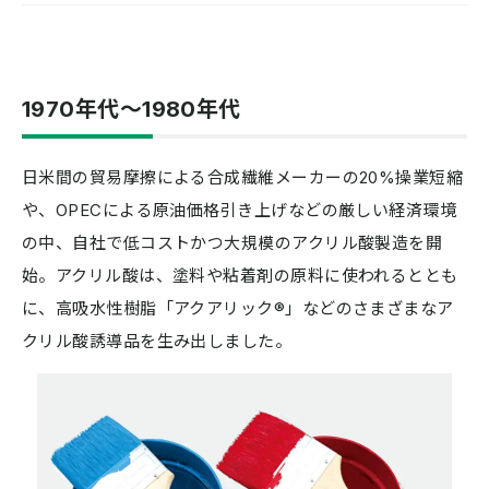
1970年代〜1980年代
日米間の貿易摩擦による合成繊維メーカーの20%操業短縮
や、OPECによる原油価格引き上げなどの厳しい経済環境
の中、自社で低コストかつ大規模のアクリル酸製造を開
始。アクリル酸は、塗料や粘着剤の原料に使われるととも
に、高吸水性樹脂「アクアリック®」などのさまざまなア
クリル酸誘導品を生み出しました。