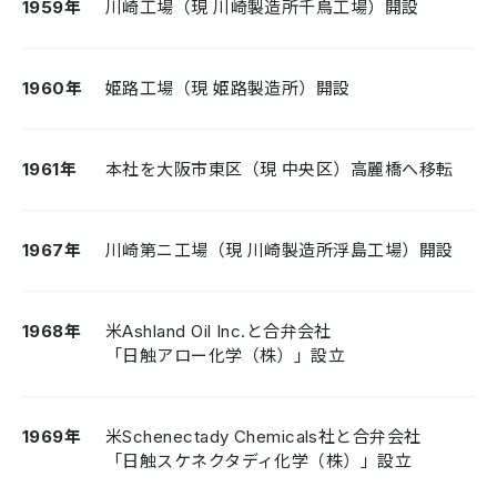
1959年
川崎工場（現 川崎製造所千鳥工場）開設
1960年
姫路工場（現 姫路製造所）開設
1961年
本社を大阪市東区（現 中央区）高麗橋へ移転
1967年
川崎第ニ工場（現 川崎製造所浮島工場）開設
1968年
米Ashland Oil Inc.と合弁会社
「日触アロー化学（株）」設立
1969年
米Schenectady Chemicals社と合弁会社
「日触スケネクタディ化学（株）」設立