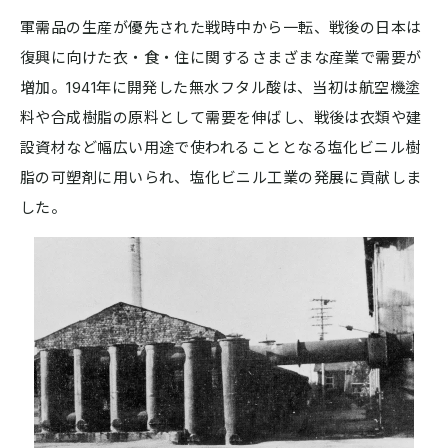
軍需品の生産が優先された戦時中から一転、戦後の日本は
復興に向けた衣・食・住に関するさまざまな産業で需要が
増加。1941年に開発した無水フタル酸は、当初は航空機塗
料や合成樹脂の原料として需要を伸ばし、戦後は衣類や建
設資材など幅広い用途で使われることとなる塩化ビニル樹
脂の可塑剤に用いられ、塩化ビニル工業の発展に貢献しま
した。