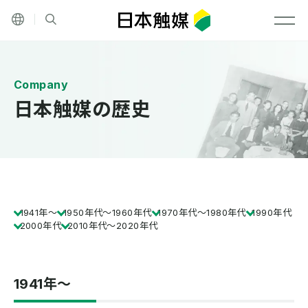
その他の言語
サイト内検索
メニ
日本触媒の歴史
1941年〜
1950年代〜1960年代
1970年代〜1980年代
1990年代
2000年代
2010年代〜2020年代
1941年〜