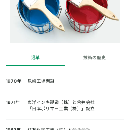
沿革
技術の歴史
1970年
尼崎工場閉鎖
1971年
東洋インキ製造（株）と合弁会社
「日本ポリマー工業（株）」設立
1982年
住友化学工業（株）と合弁会社