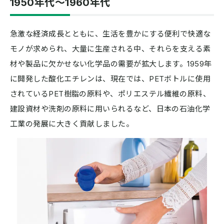
1950年代〜1960年代
急激な経済成長とともに、生活を豊かにする便利で快適な
モノが求められ、大量に生産される中、それらを支える素
材や製品に欠かせない化学品の需要が拡大します。1959年
に開発した酸化エチレンは、現在では、PETボトルに使用
されているPET樹脂の原料や、ポリエステル繊維の原料、
建設資材や洗剤の原料に用いられるなど、日本の石油化学
工業の発展に大きく貢献しました。