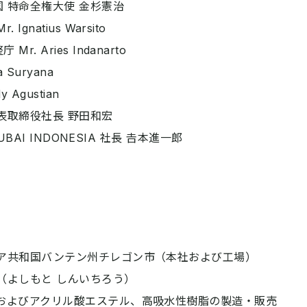
 特命全権大使 金杉憲治
gnatius Warsito
. Aries Indanarto
 Suryana
 Agustian
表取締役社長 野田和宏
KUBAI INDONESIA 社長 𠮷本進一郎
）
共和国バンテン州チレゴン市（本社および工場）
（よしもと しんいちろう）
およびアクリル酸エステル、高吸水性樹脂の製造・販売