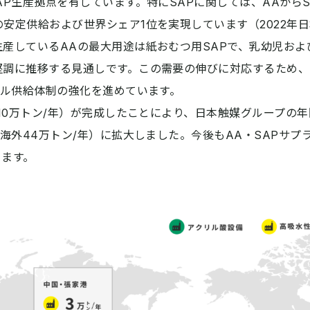
AP生産拠点を有しています。特にSAPに関しては、AAから
安定供給および世界シェア1位を実現しています（2022年
産しているAAの最大用途は紙おむつ用SAPで、乳幼児およ
堅調に推移する見通しです。この需要の伸びに対応するため、
バル供給体制の強化を進めています。
（10万トン/年）が完成したことにより、日本触媒グループの年
、海外44万トン/年）に拡大しました。今後もAA・SAPサ
ります。