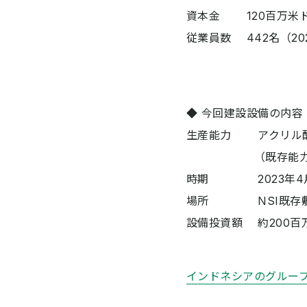
資本金 120百万米ド
従業員数 442名（20
◆ 今回建設設備の内容
生産能力 アクリル酸 
（既存能力14万ト
時期 2023年4月
場所 NSI既存
設備投資額 約200百
インドネシアのグルー