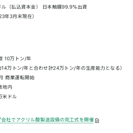
ル（払込資本金） 日本触媒99.9%出資
23年3月末現在）
10万トン/年
ン/年と合わせ計24万トン/年の生産能力となる）
 商業運転開始
敷地内
万米ドル
プ会社でアクリル酸製造設備の完工式を開催