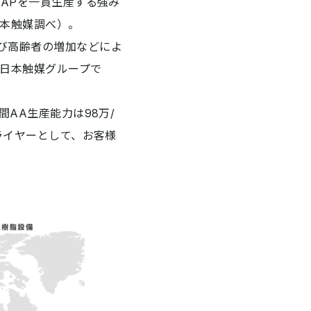
SAPを一貫生産する強み
日本触媒調べ）。
び高齢者の増加などによ
日本触媒グループで
間AA生産能力は98万/
プライヤーとして、お客様