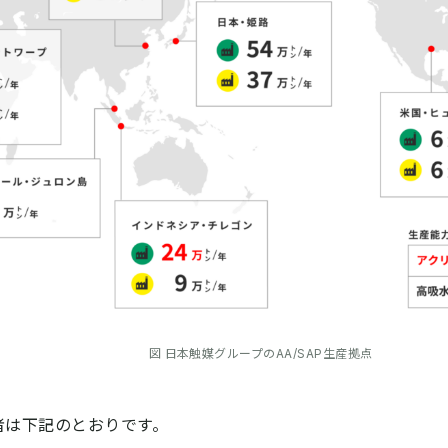
媒グループのAA/SAP生産拠点
者は下記のとおりです。