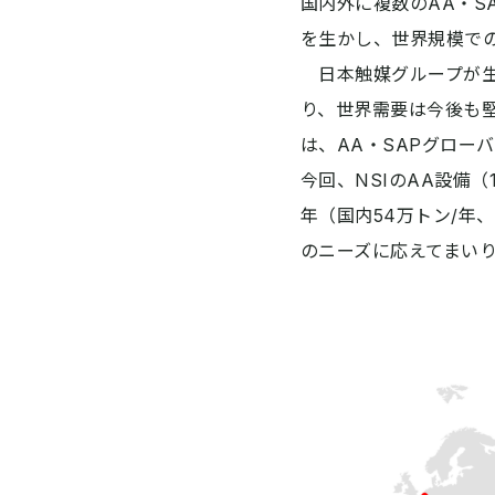
国内外に複数のAA・S
を生かし、世界規模での
日本触媒グループが生
り、世界需要は今後も
は、AA・SAPグロー
今回、NSIのAA設備
年（国内54万トン/年
のニーズに応えてまい