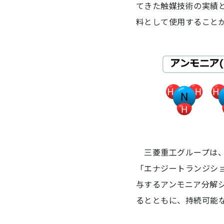
てきた触媒技術の実績
料として使用すること
三菱重工グループは、
「エナジートランジシ
与するアンモニア分解
るとともに、持続可能