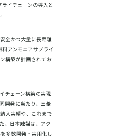
プライチェーンの導入と
た。
、安全かつ大量に長距離
燃料アンモニアサプライ
ーン構築が計画されてお
イチェーン構築の実現
同開発に当たり、三菱
ト納入実績や、これまで
た、日本触媒は、アク
媒を多数開発・実用化し