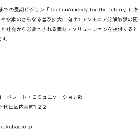
の長期ビジョン「TechnoAmenity for the futur
アや水素のさらなる普及拡大に向けてアンモニア分解触媒の開
人と社会から必要とされる素材・ソリューションを提供する
ます。
ーポレート・コミュニケーション部
千代田区内幸町1-2-2
5
okubai.co.jp