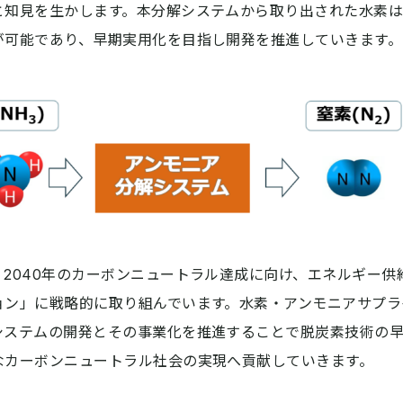
と知見を生かします。本分解システムから取り出された水素は
が可能であり、早期実用化を目指し開発を推進していきます。
2040年のカーボンニュートラル達成に向け、エネルギー供
ョン」に戦略的に取り組んでいます。水素・アンモニアサプラ
システムの開発とその事業化を推進することで脱炭素技術の
なカーボンニュートラル社会の実現へ貢献していきます。