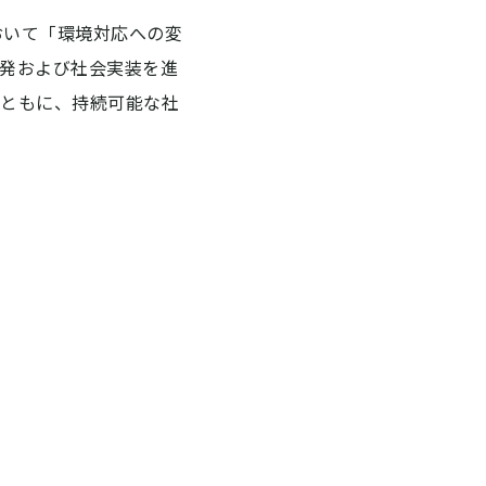
e」において「環境対応への変
発および社会実装を進
とともに、持続可能な社