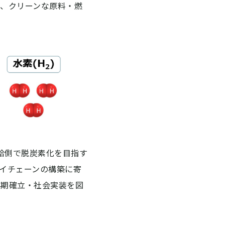
、クリーンな原料・燃
給側で脱炭素化を目指す
イチェーンの構築に寄
早期確立・社会実装を図