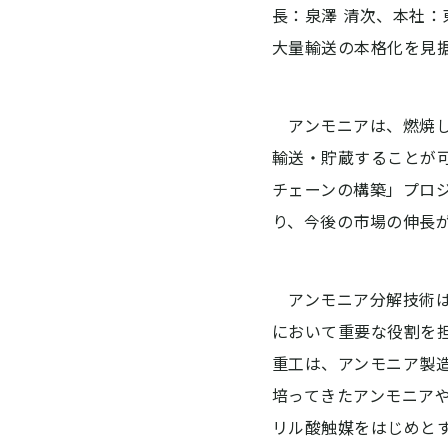
長：泉澤 清次、本社
大量輸送の本格化を見
アンモニアは、燃焼し
輸送・貯蔵することが
チェーンの構築」プロ
り、今後の市場の伸長
アンモニア分解技術は
において重要な役割を
重工は、アンモニア製
培ってきたアンモニア
リル酸触媒をはじめと