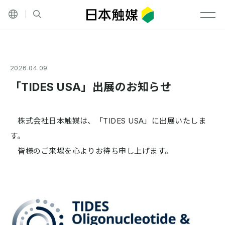
その他の言語
サイト内検索
メニ
2026.04.09
「TIDES USA」出展のお知らせ
株式会社日本触媒は、「TIDES USA」に出展いたしま
す。
皆様のご来場を心よりお待ち申し上げます。