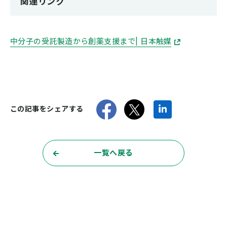
関連リンク
中分子の受託製造から創薬支援まで| 日本触媒
Faceboo
twitt
Link
この記事をシェアする
一覧へ戻る