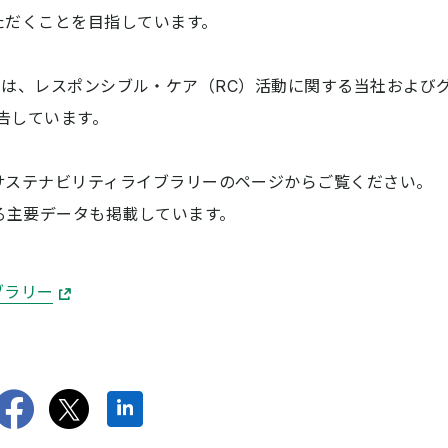
ただくことを目指しています。
023」では、レスポンシブル・ケア（RC）活動に関する当社およ
報告しています。
サステナビリティライブラリーのページからご覧ください。
る主要データも掲載しています。
ブラリー
Facebookでシェアす
twitterでツイート
LinkedInでシェ