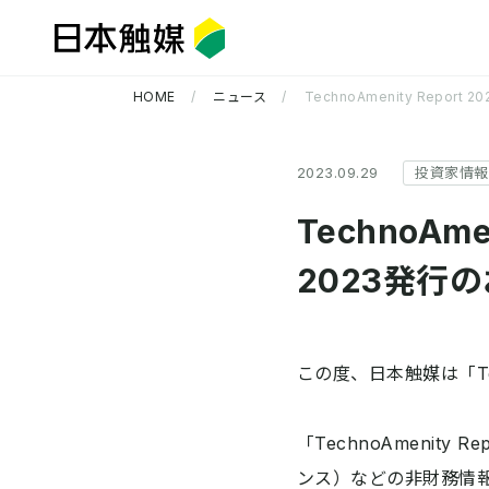
HOME
ニュース
TechnoAmenity Report
2023.09.29
投資家情報
TechnoAme
2023発行
企業情報 TOP
研究開発 TOP
サステナビリティ TOP
この度、日本触媒は「Tech
「TechnoAmenit
ンス）などの非財務情