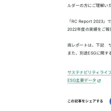
ルダーの方にご理解い
「RC Report 2
2022年度の実績をご
両レポートは、下記 
また、別途ESGに関す
サステナビリティライ
ESG主要データ
この記事をシェアする