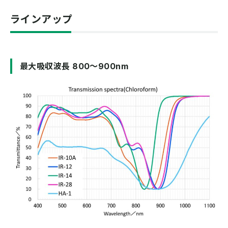
ラインアップ
最大吸収波長 800～900nm