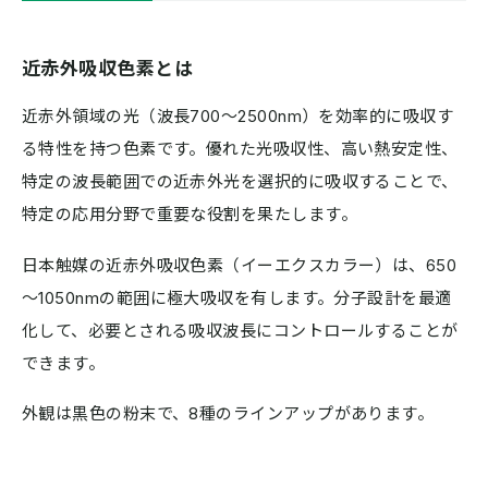
近赤外吸収色素とは
近赤外領域の光（波長700～2500nm）を効率的に吸収す
る特性を持つ色素です。優れた光吸収性、高い熱安定性、
特定の波長範囲での近赤外光を選択的に吸収することで、
特定の応用分野で重要な役割を果たします。
日本触媒の近赤外吸収色素（イーエクスカラー）は、650
～1050nmの範囲に極大吸収を有します。分子設計を最適
化して、必要とされる吸収波長にコントロールすることが
できます。
外観は黒色の粉末で、8種のラインアップがあります。