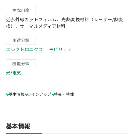
主な用途
近赤外線カットフィルム、光熱変換材料（レーザー/熱変
換）、サーマルメディア材料
用途分類
エレクトロニクス
モビリティ
機能分類
光/電気
基本情報
ラインアップ
特長・特性
基本情報