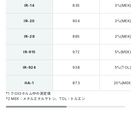
IR-14
835
3%(MEK
IR-20
904
3%(MEK
IR-28
885
3%(MEK
IR-915
972
5%(MEK
IR-924
938
5%(TOL
HA-1
873
20%(MEK
*1 クロロホルム中の測定値
*2 MEK：メチルエチルケトン、TOL：トルエン