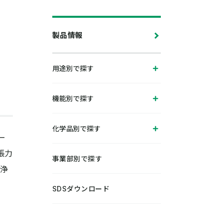
製品情報
用途別で探す
機能別で探す
化学品別で探す
ー
張力
事業部別で探す
浄
SDSダウンロード
今