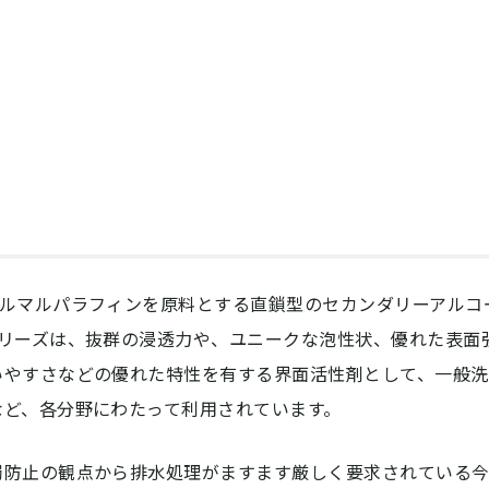
ノルマルパラフィンを原料とする直鎖型のセカンダリーアルコ
シリーズは、抜群の浸透力や、ユニークな泡性状、優れた表面
いやすさなどの優れた特性を有する界面活性剤として、一般洗
など、各分野にわたって利用されています。
濁防止の観点から排水処理がますます厳しく要求されている