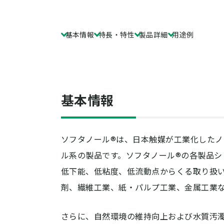
基本情報
特長・特性
製品詳細
用途例
基本情報
ソフタノール®は、日本触媒が工業化した
ル系の製品です。ソフタノール®の各製品
低下能、低粘度、低流動点からくる取り扱
剤、繊維工業、紙・パルプ工業、金属工業
さらに、自然環境の維持向上および水質汚