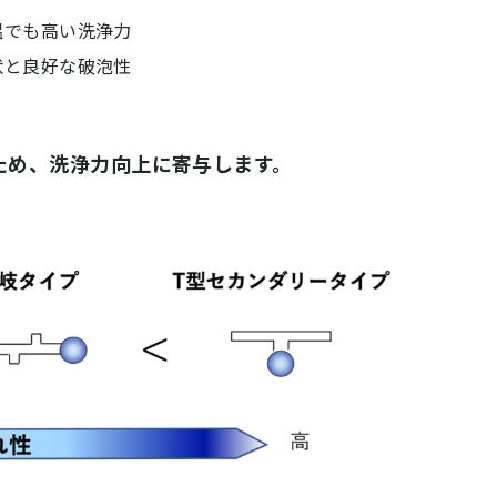
温でも高い洗浄力
状と良好な破泡性
ため、洗浄力向上に寄与します。