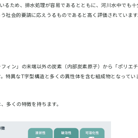
ているため、排水処理が容易であるとともに、河川水中でも十
いう社会的要請に応えうるものであると高く評価されています
ラフィン」の末端以外の炭素（内部炭素原子）から「ポリエ
す。特異なT字型構造と多くの異性体を含む組成物となってい
は、多くの特徴を持ちます。