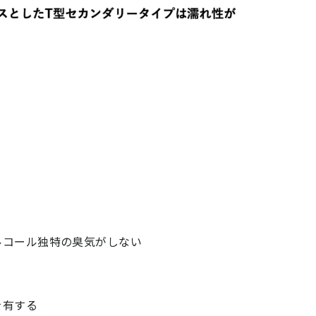
ルコール独特の臭気がしない
を有する