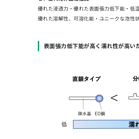
優れた浸透力・優れた表面張力低下能・低
優れた溶解性、可溶化能・ユニークな泡性
表面張力低下能が高く濡れ性が高い