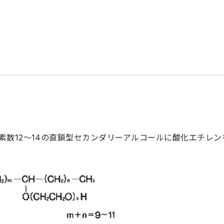
素数12～14の直鎖型セカンダリーアルコールに酸化エチレン