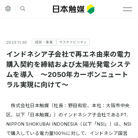
その他の言語
サイト内検索
メニ
2023.11.30
経営・事業
サステナビリティ
インドネシア子会社で再エネ由来の電力
購入契約を締結および太陽光発電システ
ムを導入 ～2050年カーボンニュート
ラル実現に向けて～
株式会社日本触媒（社長：野田和宏、本社：大阪市中央
区、以下「日本触媒」）のインドネシア子会社であるPT.
NIPPON SHOKUBAI INDONESIA（以下「NSI」）は、NSI
で購入している電力量100％に対して、インドネシア国営