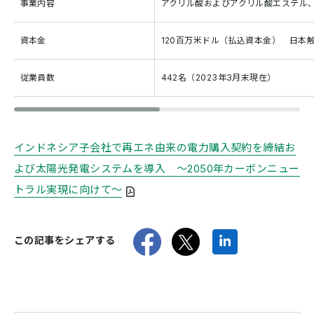
事業内容
アクリル酸およびアクリル酸エステル
資本金
120百万米ドル（払込資本金） 日本触
従業員数
442名（2023年3月末現在）
インドネシア子会社で再エネ由来の電力購入契約を締結お
よび太陽光発電システムを導入 ～2050年カーボンニュー
トラル実現に向けて～
Faceboo
twitt
Link
この記事をシェアする