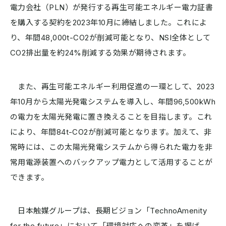
電力会社（PLN）が発行する再生可能エネルギー電力証書
を購入する契約を2023年10月に締結しました。これによ
り、年間48,000t-CO2が削減可能となり、NSI全体として
CO2排出量を約24%削減する効果が期待されます。
また、再生可能エネルギー利用促進の一環として、2023
年10月から太陽光発電システムを導入し、年間96,500kWh
の電力を太陽光発電に置き換えることを目指します。これ
により、年間84t-CO2が削減可能となります。加えて、非
常時には、この太陽光発電システムから得られた電力を非
常用電源装置へのバックアップ電力として活用することが
できます。
日本触媒グループは、長期ビジョン「TechnoAmenity
for the future」において「環境対応への変革」を掲げ、