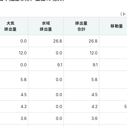
（ト
大気
水域
排出量
移動量
排出量
排出量
合計
0.0
26.8
26.8
12.0
0.0
12.0
0.0
9.1
9.1
5.8
0.0
5.8
4.5
0.0
4.5
4.2
0.0
4.2
5
3.6
0.0
3.6