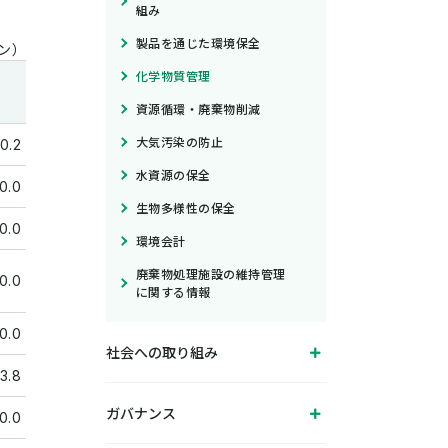
組み
製品を通じた環境保全
ン）
化学物質管理
資源循環・廃棄物削減
大気汚染の防止
0.2
水資源の保全
0.0
生物多様性の保全
0.0
環境会計
廃棄物処理施設の維持管理
0.0
に関する情報
0.0
社会への取り組み
3.8
ガバナンス
0.0