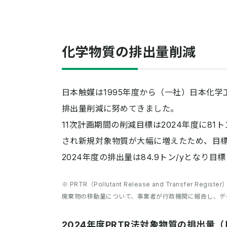
化学物質の排出量削減
日本触媒は1995年度から（一社）日本化学
排出量削減に努めてきました。
11次計画期間の削減目標は2024年度に81
され新規対象物質が大幅に増えたため、目標
2024年度の排出量は84.9トン/yとな
※ PRTR（Pollutant Release and Trans
廃棄物の移動量について、事業者が行政機関に報告し、デ
2024年度PRTR法対象物質の排出量