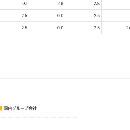
0.1
2.8
2.8
2.5
0.0
2.5
2.5
0.0
2.5
2