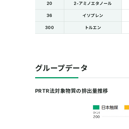
20
2-アミノエタノール
36
イソプレン
300
トルエン
グループデータ
PRTR法対象物質の排出量推移