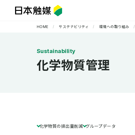
HOME
サステナビリティ
環境への取り組み
化学物質管理
企業情報 TOP
研究開発 TOP
サステナビリティ TOP
化学物質の排出量削減
グループデータ